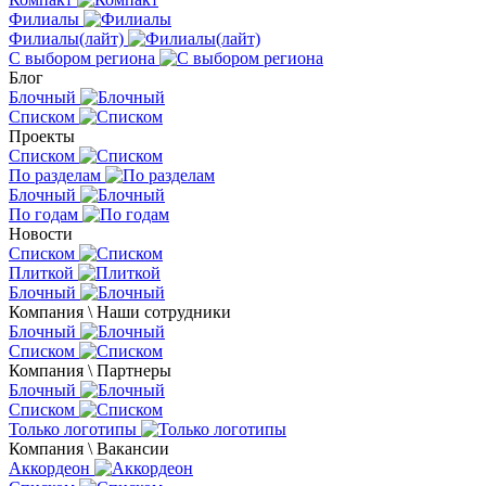
Филиалы
Филиалы(лайт)
С выбором региона
Блог
Блочный
Списком
Проекты
Списком
По разделам
Блочный
По годам
Новости
Списком
Плиткой
Блочный
Компания \ Наши сотрудники
Блочный
Списком
Компания \ Партнеры
Блочный
Списком
Только логотипы
Компания \ Вакансии
Аккордеон