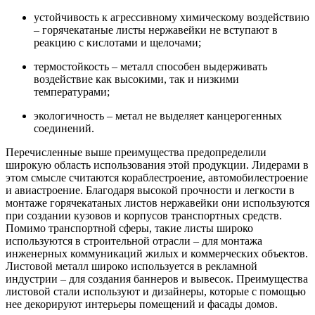
устойчивость к агрессивному химическому воздействию
– горячекатаные листы нержавейки не вступают в
реакцию с кислотами и щелочами;
термостойкость – металл способен выдерживать
воздействие как высокими, так и низкими
температурами;
экологичность – метал не выделяет канцерогенных
соединений.
Перечисленные выше преимущества предопределили
широкую область использования этой продукции. Лидерами в
этом смысле считаются кораблестроение, автомобилестроение
и авиастроение. Благодаря высокой прочности и легкости в
монтаже горячекатаных листов нержавейки они используются
при создании кузовов и корпусов транспортных средств.
Помимо транспортной сферы, такие листы широко
используются в строительной отрасли – для монтажа
инженерных коммуникаций жилых и коммерческих объектов.
Листовой металл широко используется в рекламной
индустрии – для создания баннеров и вывесок. Преимущества
листовой стали используют и дизайнеры, которые с помощью
нее декорируют интерьеры помещений и фасады домов.