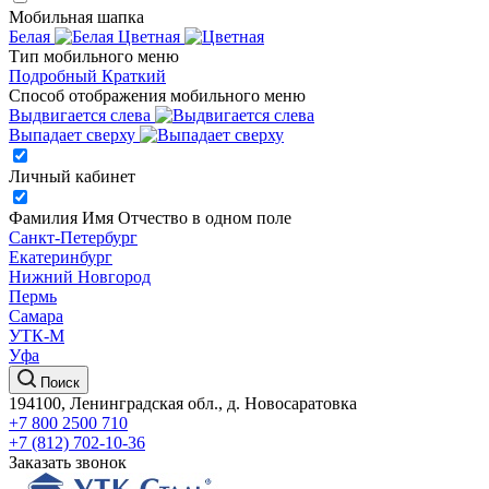
Мобильная шапка
Белая
Цветная
Тип мобильного меню
Подробный
Краткий
Способ отображения мобильного меню
Выдвигается слева
Выпадает сверху
Личный кабинет
Фамилия Имя Отчество в одном поле
Санкт-Петербург
Екатеринбург
Нижний Новгород
Пермь
Самара
УТК-М
Уфа
Поиск
194100, Ленинградская обл., д. Новосаратовка
+7 800 2500 710
+7 (812) 702-10-36
Заказать звонок