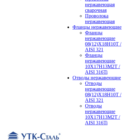
нержавеющая
сварочная
Проволока
нержавеющая
Фланцы нержавеющие
Фланцы
нержавеющие
08(12)Х18Н10Т /
AISI 321
Фланцы
нержавеющие
10Х17Н13М2Т /
AISI 316Ti
Отводы нержавеющие
Отводы
нержавеющие
08(12)Х18Н10Т /
AISI 321
Отводы
нержавеющие
10Х17Н13М2Т /
AISI 316Ti