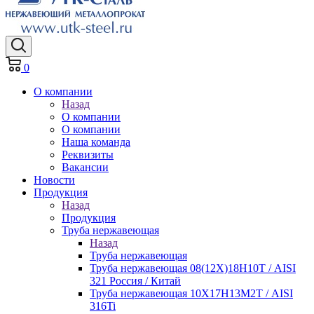
0
О компании
Назад
О компании
О компании
Наша команда
Реквизиты
Вакансии
Новости
Продукция
Назад
Продукция
Труба нержавеющая
Назад
Труба нержавеющая
Труба нержавеющая 08(12Х)18Н10Т / AISI
321 Россия / Китай
Труба нержавеющая 10Х17Н13М2Т / AISI
316Ti