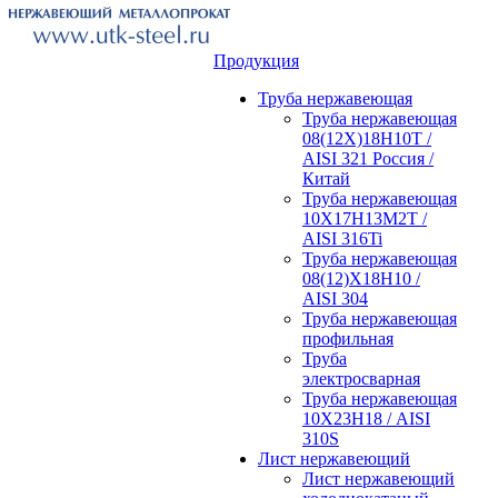
Продукция
Труба нержавеющая
Труба нержавеющая
08(12Х)18Н10Т /
AISI 321 Россия /
Китай
Труба нержавеющая
10Х17Н13М2Т /
AISI 316Ti
Труба нержавеющая
08(12)Х18Н10 /
AISI 304
Труба нержавеющая
профильная
Труба
электросварная
Труба нержавеющая
10Х23Н18 / AISI
310S
Лист нержавеющий
Лист нержавеющий