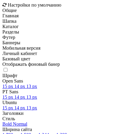
Настройки по умолчанию
Общие
Главная
Шапка
Каталог
Разделы
Футер
Баннеры
Мобильная версия
Личный кабинет
Базовый цвет
Отображать фоновый банер
Шрифт
Open Sans
15 px
14 px
13 px
PT Sans
15 px
14 px
13 px
Ubuntu
15 px
14 px
13 px
Заголовки
Стиль
Bold
Normal
Ширина сайта