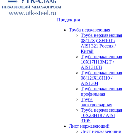
Продукция
Труба нержавеющая
Труба нержавеющая
08(12Х)18Н10Т /
AISI 321 Россия /
Китай
Труба нержавеющая
10Х17Н13М2Т /
AISI 316Ti
Труба нержавеющая
08(12)Х18Н10 /
AISI 304
Труба нержавеющая
профильная
Труба
электросварная
Труба нержавеющая
10Х23Н18 / AISI
310S
Лист нержавеющий
Лист нержавеющий