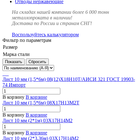
Отводы нержавеющие
На складах нашей компании более 6 000 тонн
металлопроката в наличии!
Доставка по России и странам СНГ!
Воспользуйтесь калькулятором
Фильтр по параметрам
Размер
Марка стали
Сбросить
Лист 10 мм (1,5*6м) 08(12)Х18Н10Т/АИСИ 321 ГОСТ 19903-
74 Импорт
В корзину
В корзине
Лист 10 мм (1,5*6м) 08Х17Н13М2Т
В корзину
В корзине
Лист 10 мм (2*1м) 03Х17Н14М2
В корзину
В корзине
Лист 10 мм (2*3,36м) 03Х17Н14М2