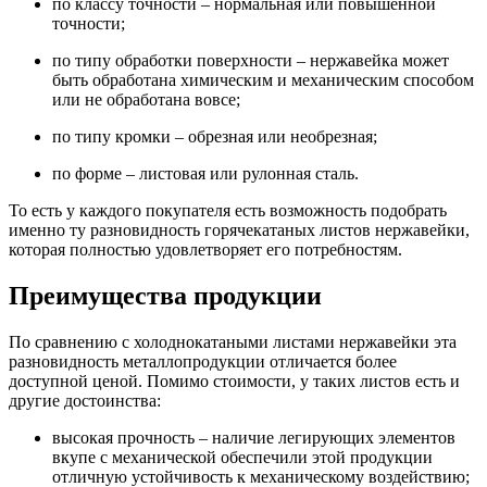
по классу точности – нормальная или повышенной
точности;
по типу обработки поверхности – нержавейка может
быть обработана химическим и механическим способом
или не обработана вовсе;
по типу кромки – обрезная или необрезная;
по форме – листовая или рулонная сталь.
То есть у каждого покупателя есть возможность подобрать
именно ту разновидность горячекатаных листов нержавейки,
которая полностью удовлетворяет его потребностям.
Преимущества продукции
По сравнению с холоднокатаными листами нержавейки эта
разновидность металлопродукции отличается более
доступной ценой. Помимо стоимости, у таких листов есть и
другие достоинства:
высокая прочность – наличие легирующих элементов
вкупе с механической обеспечили этой продукции
отличную устойчивость к механическому воздействию;