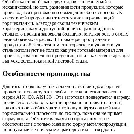
Обработка стали бывает двух видов – термической и
механической, но есть разновидности продукции, которые
производятся при помощи совмещения обоих способов. К
числу такой продукции относится лист нержавеющий
горячекатаный. Благодаря своим техническим
характеристикам и доступной цене эта разновидность
стального проката завоевала большую популярность в самых
разнообразных отраслях. Широкое распространение
продукции объясняется тем, что горячекатаную листовую
сталь используют не только как уже готовый материал для
производства конечной продукции, но и в качестве сырья для
выпуска холоднокатаной листовой стали.
Особенности производства
Для того чтобы получить стальной лист методом горячей
прокатки, используются слябы – металлические заготовки
марки AISI 430, AISI 304. Эта заготовка подвергается нагреву,
после чего в дело вступает непрерывный прокатный стан,
валки которого обжимают заготовку в вертикальной или
горизонтальной плоскости до тех пор, пока она не примет
форму листа. Обжатие валками на прокатном стане
обеспечивает не только заданную форму металлопродукции,
но и нужные технические характеристики – твердость,