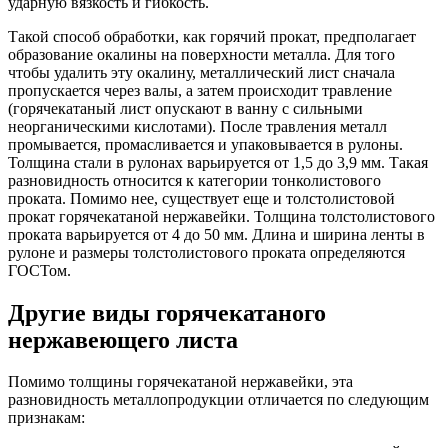
ударную вязкость и гибкость.
Такой способ обработки, как горячий прокат, предполагает
образование окалины на поверхности металла. Для того
чтобы удалить эту окалину, металлический лист сначала
пропускается через валы, а затем происходит травление
(горячекатаный лист опускают в ванну с сильными
неорганическими кислотами). После травления металл
промывается, промасливается и упаковывается в рулоны.
Толщина стали в рулонах варьируется от 1,5 до 3,9 мм. Такая
разновидность относится к категории тонколистового
проката. Помимо нее, существует еще и толстолистовой
прокат горячекатаной нержавейки. Толщина толстолистового
проката варьируется от 4 до 50 мм. Длина и ширина ленты в
рулоне и размеры толстолистового проката определяются
ГОСТом.
Другие виды горячекатаного
нержавеющего листа
Помимо толщины горячекатаной нержавейки, эта
разновидность металлопродукции отличается по следующим
признакам: