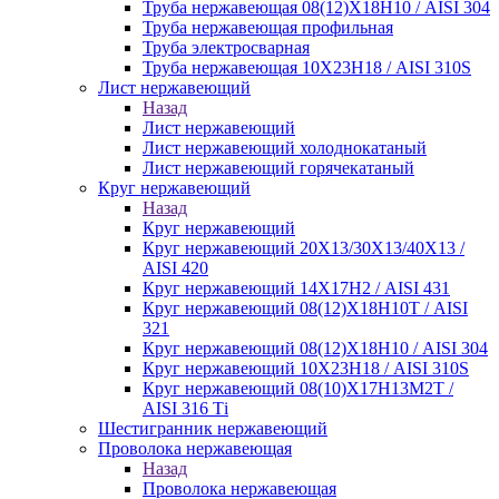
Труба нержавеющая 08(12)Х18Н10 / AISI 304
Труба нержавеющая профильная
Труба электросварная
Труба нержавеющая 10Х23Н18 / AISI 310S
Лист нержавеющий
Назад
Лист нержавеющий
Лист нержавеющий холоднокатаный
Лист нержавеющий горячекатаный
Круг нержавеющий
Назад
Круг нержавеющий
Круг нержавеющий 20Х13/30Х13/40Х13 /
AISI 420
Круг нержавеющий 14Х17Н2 / AISI 431
Круг нержавеющий 08(12)Х18Н10Т / AISI
321
Круг нержавеющий 08(12)Х18Н10 / AISI 304
Круг нержавеющий 10Х23Н18 / AISI 310S
Круг нержавеющий 08(10)Х17Н13М2Т /
AISI 316 Тi
Шестигранник нержавеющий
Проволока нержавеющая
Назад
Проволока нержавеющая