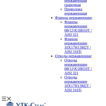
нержавеющая
сварочная
Проволока
нержавеющая
Фланцы нержавеющие
Фланцы
нержавеющие
08(12)Х18Н10Т /
AISI 321
Фланцы
нержавеющие
10Х17Н13М2Т /
AISI 316Ti
Отводы нержавеющие
Отводы
нержавеющие
08(12)Х18Н10Т /
AISI 321
Отводы
нержавеющие
10Х17Н13М2Т /
AISI 316Ti