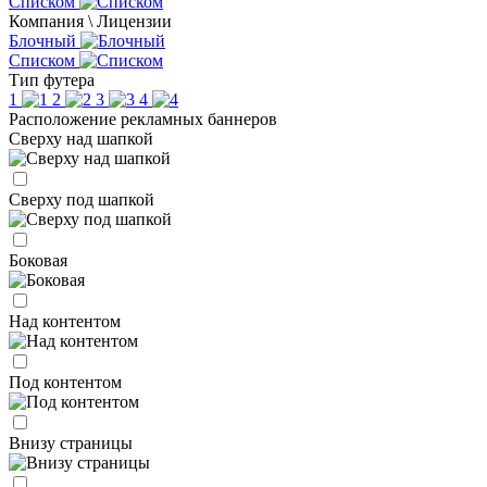
Списком
Компания \ Лицензии
Блочный
Списком
Тип футера
1
2
3
4
Расположение рекламных баннеров
Сверху над шапкой
Сверху под шапкой
Боковая
Над контентом
Под контентом
Внизу страницы