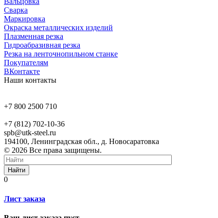
Вальцовка
Сварка
Маркировка
Окраска металлических изделий
Плазменная резка
Гидроабразивная резка
Резка на ленточнопильном станке
Покупателям
ВКонтакте
Наши контакты
+7 800 2500 710
+7 (812) 702-10-36
spb@utk-steel.ru
194100, Ленинградская обл., д. Новосаратовка
© 2026 Все права защищены.
Найти
0
Лист заказа
Ваш лист заказа пуст