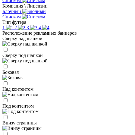
Списком
Компания \ Лицензии
Блочный
Списком
Тип футера
1
2
3
4
Расположение рекламных баннеров
Сверху над шапкой
Сверху под шапкой
Боковая
Над контентом
Под контентом
Внизу страницы