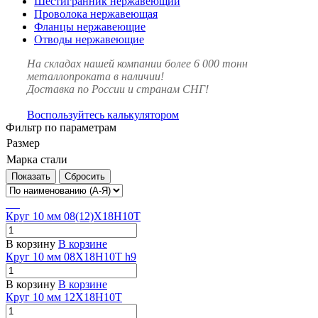
Шестигранник нержавеющий
Проволока нержавеющая
Фланцы нержавеющие
Отводы нержавеющие
На складах нашей компании более 6 000 тонн
металлопроката в наличии!
Доставка по России и странам СНГ!
Воспользуйтесь калькулятором
Фильтр по параметрам
Размер
Марка стали
Сбросить
Круг 10 мм 08(12)Х18Н10Т
В корзину
В корзине
Круг 10 мм 08Х18Н10Т h9
В корзину
В корзине
Круг 10 мм 12Х18Н10Т