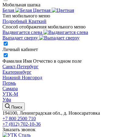
Мобильная шапка
Белая
Цветная
Тип мобильного меню
Подробный
Краткий
Способ отображения мобильного меню
Выдвигается слева
Выпадает сверху
Личный кабинет
Фамилия Имя Отчество в одном поле
Санкт-Петербург
Екатеринбург
Нижний Новгород
Пермь
Самара
УТК-М
Уфа
Поиск
194100, Ленинградская обл., д. Новосаратовка
+7 800 2500 710
+7 (812) 702-10-36
Заказать звонок