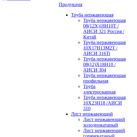
Продукция
Труба нержавеющая
Труба нержавеющая
08(12Х)18Н10Т /
АИСИ 321 Россия /
Китай
Труба нержавеющая
10Х17Н13М2Т /
АИСИ 316Ti
Труба нержавеющая
08(12)Х18Н10 /
АИСИ 304
Труба нержавеющая
профильная
Труба
электросварная
Труба нержавеющая
10Х23Н18 /АИСИ
310
Лист нержавеющий
Лист нержавеющий
холоднокатаный
Лист нержавеющий
горячекатаный