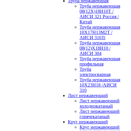
Труба нержавеющая
Труба нержавеющая
08(12Х)18Н10Т /
АИСИ 321 Россия /
Китай
Труба нержавеющая
10Х17Н13М2Т /
АИСИ 316Ti
Труба нержавеющая
08(12)Х18Н10 /
АИСИ 304
Труба нержавеющая
профильная
Труба
электросварная
Труба нержавеющая
10Х23Н18 /АИСИ
310
Лист нержавеющий
Лист нержавеющий
холоднокатаный
Лист нержавеющий
горячекатаный
Круг нержавеющий
Круг нержавеющий