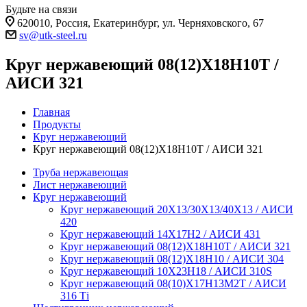
Будьте на связи
620010, Россия, Екатеринбург, ул. Черняховского, 67
sv@utk-steel.ru
Круг нержавеющий 08(12)Х18Н10Т /
АИСИ 321
Главная
Продукты
Круг нержавеющий
Круг нержавеющий 08(12)Х18Н10Т / АИСИ 321
Труба нержавеющая
Лист нержавеющий
Круг нержавеющий
Круг нержавеющий 20Х13/30Х13/40Х13 / АИСИ
420
Круг нержавеющий 14Х17Н2 / АИСИ 431
Круг нержавеющий 08(12)Х18Н10Т / АИСИ 321
Круг нержавеющий 08(12)Х18Н10 / АИСИ 304
Круг нержавеющий 10Х23Н18 / АИСИ 310S
Круг нержавеющий 08(10)Х17Н13М2Т / АИСИ
316 Тi