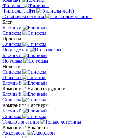
Филиалы
Филиалы(лайт)
С выбором региона
Блог
Блочный
Списком
Проекты
Списком
По разделам
Блочный
По годам
Новости
Списком
Плиткой
Блочный
Компания \ Наши сотрудники
Блочный
Списком
Компания \ Партнеры
Блочный
Списком
Только логотипы
Компания \ Вакансии
Аккордеон