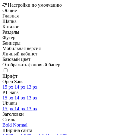
Настройки по умолчанию
Общие
Главная
Шапка
Каталог
Разделы
Футер
Баннеры
Мобильная версия
Личный кабинет
Базовый цвет
Отображать фоновый банер
Шрифт
Open Sans
15 px
14 px
13 px
PT Sans
15 px
14 px
13 px
Ubuntu
15 px
14 px
13 px
Заголовки
Стиль
Bold
Normal
Ширина сайта