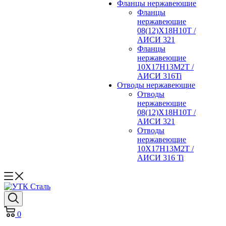
Фланцы нержавеющие
Фланцы
нержавеющие
08(12)Х18Н10Т /
АИСИ 321
Фланцы
нержавеющие
10Х17Н13М2Т /
АИСИ 316Ti
Отводы нержавеющие
Отводы
нержавеющие
08(12)Х18Н10Т /
АИСИ 321
Отводы
нержавеющие
10Х17Н13М2Т /
АИСИ 316 Ti
0