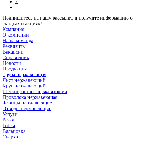
7
Подпишитесь на нашу рассылку, и получите информацию о
скидках и акциях!
Компания
О компании
Наша команда
Реквизиты
Вакансии
Справочник
Новости
Продукция
Труба нержавеющая
Лист нержавеющий
Круг нержавеющий
Шестигранник нержавеющий
Проволока нержавеющая
Фланцы нержавеющие
Отводы нержавеющие
Услуги
Резка
Гибка
Вальцовка
Сварка