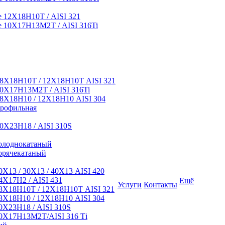
12Х18Н10Т / AISI 321
 10Х17Н13М2Т / AISI 316Ti
8Х18Н10Т / 12Х18Н10Т AISI 321
0Х17Н13М2Т / AISI 316Ti
8Х18Н10 / 12Х18Н10 AISI 304
профильная
0Х23Н18 / AISI 310S
олоднокатаный
орячекатаный
Х13 / 30Х13 / 40Х13 AISI 420
Х17Н2 / AISI 431
Ещё
Услуги
Контакты
8Х18Н10Т / 12Х18Н10Т AISI 321
Х18Н10 / 12Х18Н10 AISI 304
Х23Н18 / AISI 310S
0Х17Н13М2Т/AISI 316 Тi