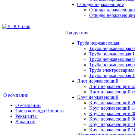
Отводы нержавеющие
Отводы нержавеющие 
Отводы нержавеющие
Продукция
Труба нержавеющая
Труба нержавеющая 0
Труба нержавеющая 1
Труба нержавеющая 0
Труба нержавеющая 
Труба электросварная
Труба нержавеющая 1
Лист нержавеющий
Лист нержавеющий х
Лист нержавеющий г
О компании
Круг нержавеющий
Круг нержавеющий 20
О компании
Круг нержавеющий 14
Наша команда
Новости
Круг нержавеющий 0
Реквизиты
Круг нержавеющий 08
Вакансии
Круг нержавеющий 10
Круг нержавеющий 1