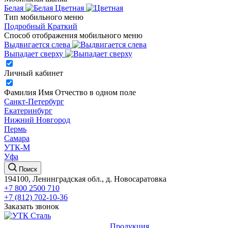
Белая
Цветная
Тип мобильного меню
Подробный
Краткий
Способ отображения мобильного меню
Выдвигается слева
Выпадает сверху
Личный кабинет
Фамилия Имя Отчество в одном поле
Санкт-Петербург
Екатеринбург
Нижний Новгород
Пермь
Самара
УТК-М
Уфа
Поиск
194100, Ленинградская обл., д. Новосаратовка
+7 800 2500 710
+7 (812) 702-10-36
Заказать звонок
Продукция