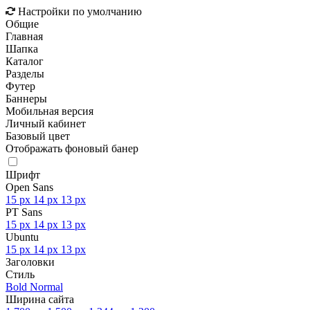
Настройки по умолчанию
Общие
Главная
Шапка
Каталог
Разделы
Футер
Баннеры
Мобильная версия
Личный кабинет
Базовый цвет
Отображать фоновый банер
Шрифт
Open Sans
15 px
14 px
13 px
PT Sans
15 px
14 px
13 px
Ubuntu
15 px
14 px
13 px
Заголовки
Стиль
Bold
Normal
Ширина сайта