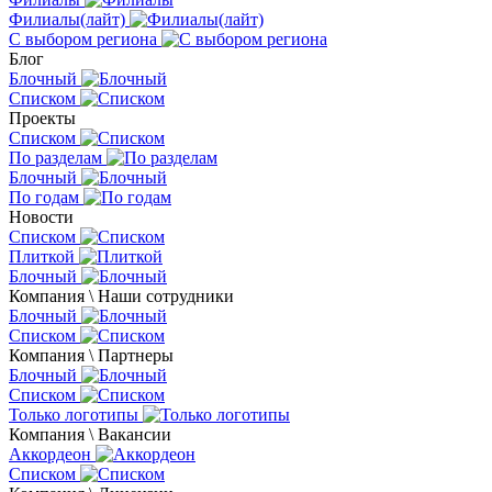
Филиалы(лайт)
С выбором региона
Блог
Блочный
Списком
Проекты
Списком
По разделам
Блочный
По годам
Новости
Списком
Плиткой
Блочный
Компания \ Наши сотрудники
Блочный
Списком
Компания \ Партнеры
Блочный
Списком
Только логотипы
Компания \ Вакансии
Аккордеон
Списком